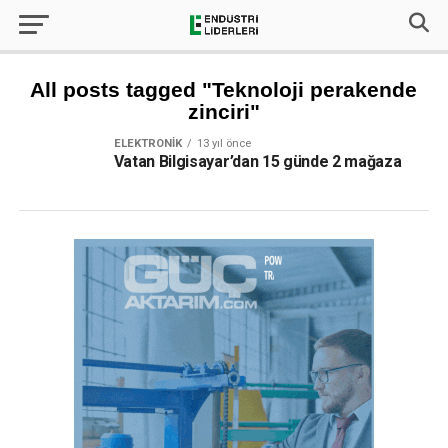
All posts tagged "Teknoloji perakende
zinciri"
ELEKTRONIK
13 yıl önce
Vatan Bilgisayar’dan 15 günde 2 mağaza