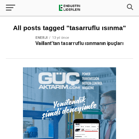
All posts tagged "tasarruflu ısınma"
ENERJI
13 yıl önce
Vaillant’tan tasarruflu ısınmanın ipuçları