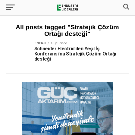
All posts tagged "Stratejik Çözüm
Ortağı desteği"
ENERJI
13 yıl önce
Schneider Electric’den Yeşil İş
Konferansı’na Stratejik Çözüm Ortağı
desteği