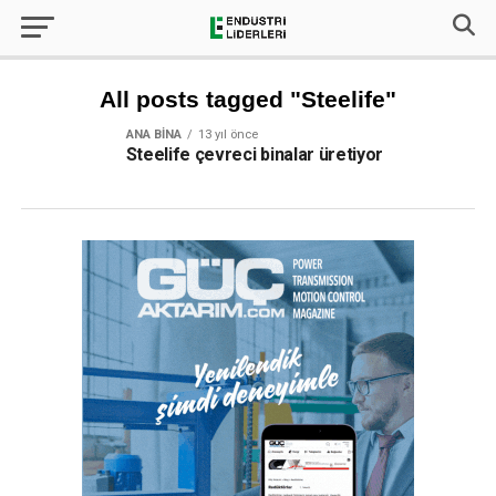
All posts tagged "Steelife"
ANA BINA
13 yıl önce
Steelife çevreci binalar üretiyor