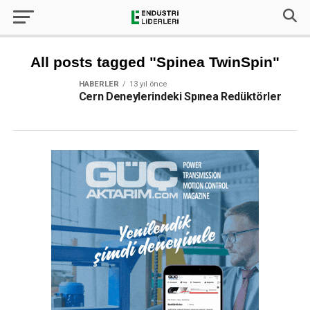
All posts tagged "Spinea TwinSpin"
HABERLER
13 yıl önce
Cern Deneylerindeki Spınea Redüktörler