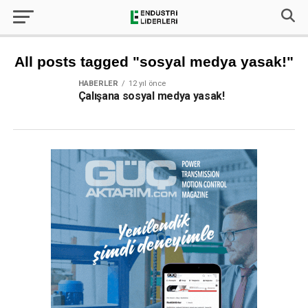
All posts tagged "sosyal medya yasak!"
HABERLER
12 yıl önce
Çalışana sosyal medya yasak!