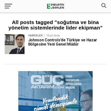
All posts tagged "soğutma ve bina
yönetim sistemlerinde lider ekipman"
HABERLER
10 yıl önce
Johnson Controls’de Türkiye ve Hazar
Bölgesine Yeni Genel Müdür