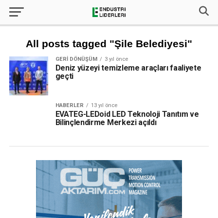
All posts tagged "Şile Belediyesi"
GERI DÖNÜŞÜM
3 yıl önce
Deniz yüzeyi temizleme araçları faaliyete
geçti
HABERLER
13 yıl önce
EVATEG-LEDoid LED Teknoloji Tanıtım ve
Bilinçlendirme Merkezi açıldı