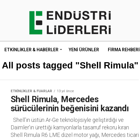
ETKINLIKLER & HABERLER
YENI ÜRÜNLER
FIRMA REHBERI
All posts tagged "Shell Rimula"
ETKINLIKLER & FUARLAR
13 yıl önce
Shell Rimula, Mercedes
sürücülerinin beğenisini kazandı
Shell’in üstün Ar-Ge teknolojisiyle geliştirdiği ve
Daimler’in ürettiği kamyonlarla tasarruf rekoru kıran
Shell Rimula R6 LME dizel motor yağı, Mercedes ticari