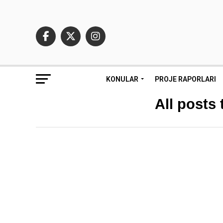
KONULAR
PROJE RAPORLARI
All posts 