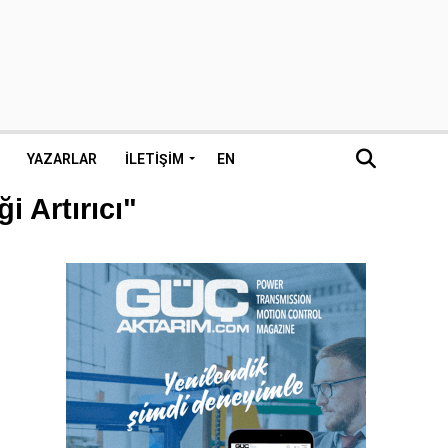
YAZARLAR
İLETIŞIM
EN
i Artırıcı"