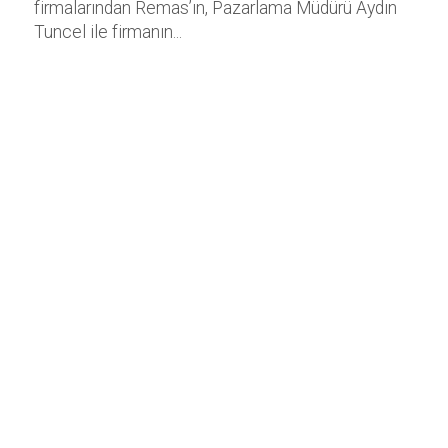
firmalarından Remas’ın, Pazarlama Müdürü Aydın
Tuncel ile firmanın...