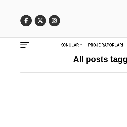
KONULAR
PROJE RAPORLARI
All posts tagg