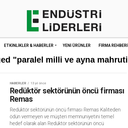
ETKINLIKLER & HABERLER
YENI ÜRÜNLER
FIRMA REHBERI
ed "paralel milli ve ayna mahruti
HABERLER
13 yıl önce
Redüktör sektörünün öncü firması
Remas
Redüktör sektörünün öncü firması Remas Kaliteden
ödün vermeyen ve müşteri memnuniyetini temel
hedef olarak alan Redüktör sektörünün öncü