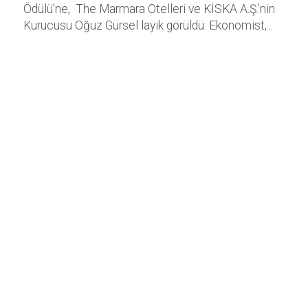
Ödülü’ne, The Marmara Otelleri ve KİSKA A.Ş.’nin
Kurucusu Oğuz Gürsel layık görüldü. Ekonomist,...