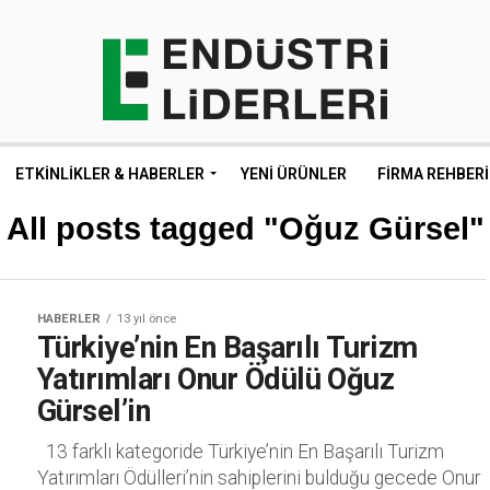
ETKINLIKLER & HABERLER
YENI ÜRÜNLER
FIRMA REHBERI
All posts tagged "Oğuz Gürsel"
HABERLER
13 yıl önce
Türkiye’nin En Başarılı Turizm
Yatırımları Onur Ödülü Oğuz
Gürsel’in
13 farklı kategoride Türkiye’nin En Başarılı Turizm
Yatırımları Ödülleri’nin sahiplerini bulduğu gecede Onur