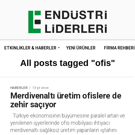
ETKINLIKLER & HABERLER
YENI ÜRÜNLER
FIRMA REHBERI
All posts tagged "ofis"
HABERLER
13 yıl önce
Merdivenaltı üretim ofislere de
zehir saçıyor
Türkiye ekonomisinin büyümesine paralel artan ve
yenilenen işyerlerinde ofis mobilyası ihtiyacı
merdivenaltı sağlıksız üretim yapanların iştahını