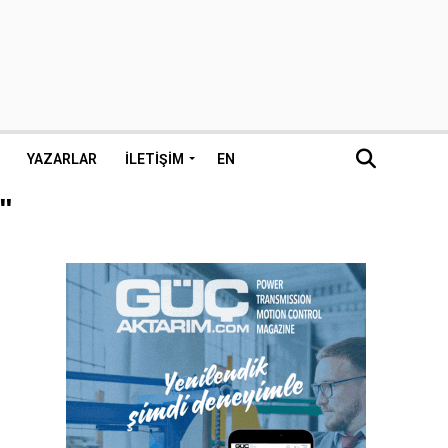
YAZARLAR
İLETIŞIM
EN
"