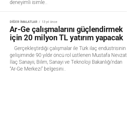
deneyimli isimle...
DIĞER İMALATLAR
13 yıl önce
Ar-Ge çalışmalarını güçlendirmek
için 20 milyon TL yatırım yapacak
Gerçekleştirdiği çalışmalar ile Türk ilaç endüstrisinin
gelişiminde 90 yıldır öncü rol üstlenen Mustafa Nevzat
İlaç Sanayii, Bilim, Sanayi ve Teknoloji Bakanlığı’ndan
“Ar-Ge Merkezi” belgesini...