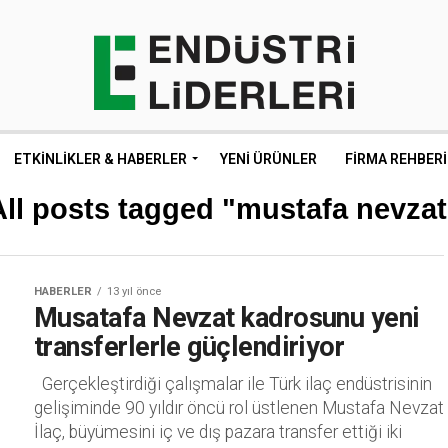
ETKINLIKLER & HABERLER
YENI ÜRÜNLER
FIRMA REHBERI
All posts tagged "mustafa nevzat
HABERLER
13 yıl önce
Musatafa Nevzat kadrosunu yeni
transferlerle güçlendiriyor
Gerçekleştirdiği çalışmalar ile Türk ilaç endüstrisinin
gelişiminde 90 yıldır öncü rol üstlenen Mustafa Nevzat
İlaç, büyümesini iç ve dış pazara transfer ettiği iki