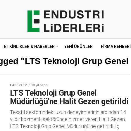
ETKINLIKLER & HABERLER
YENI ÜRÜNLER
FIRMA REHBERI
agged "LTS Teknoloji Grup Gene
HABERLER
13 yıl önce
LTS Teknoloji Grup Genel
Müdürlüğü’ne Halit Gezen getirildi
Tekstil sektöründeki uzun deneyimlerinin ardından 14
yıldır kozmetik sektöründe hizmet veren Halit Gezen,
LTS Teknoloji Grup Genel Müdürlüğü’ne getirildi. İç