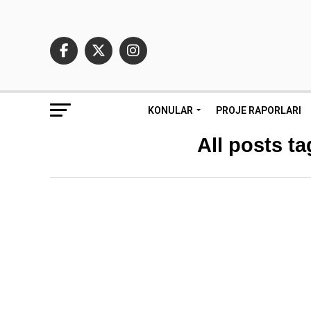
KONULAR
PROJE RAPORLARI
All posts t