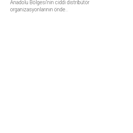
Anadolu Bölgesi’nin ciddi distribütör
organizasyonlarının önde...