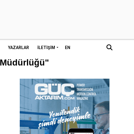
YAZARLAR
İLETIŞIM
EN
l Müdürlüğü"