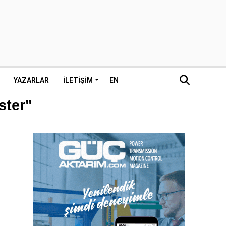
YAZARLAR
İLETIŞIM
EN
ster"