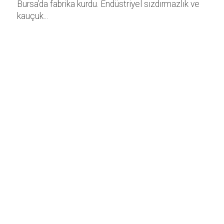
Bursa’da fabrika kurdu. Endüstriyel sızdırmazlık ve
kauçuk...