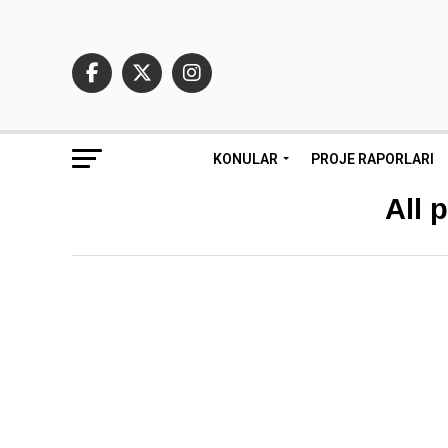
KONULAR
PROJE RAPORLARI
All 