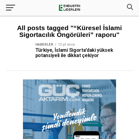
All posts tagged "“Küresel İslami
Sigortacılık Öngörüleri” raporu"
HABERLER
12 yıl önce
Türkiye, İslami Sigorta’daki yüksek
potansiyeli ile dikkat çekiyor