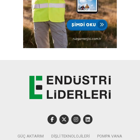
GÜÇ AKTARIM
DIŞLI TEKNOLOJILERI
POMPA VANA