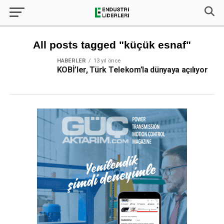
All posts tagged "küçük esnaf"
HABERLER
13 yıl önce
KOBİ’ler, Türk Telekom’la dünyaya açılıyor