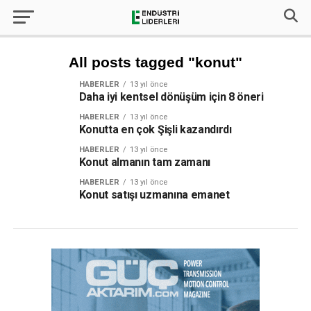
All posts tagged "konut"
HABERLER
13 yıl önce
Daha iyi kentsel dönüşüm için 8 öneri
HABERLER
13 yıl önce
Konutta en çok Şişli kazandırdı
HABERLER
13 yıl önce
Konut almanın tam zamanı
HABERLER
13 yıl önce
Konut satışı uzmanına emanet