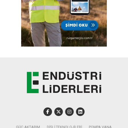
GÜÇ AKTARIM
DIŞLI TEKNOLOJILERI
POMPA VANA