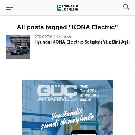
All posts tagged "KONA Electric"
OTOMOTIV
6 yıl önce
Hyundai KONA Electric Satışları Yüz Bini Aştı