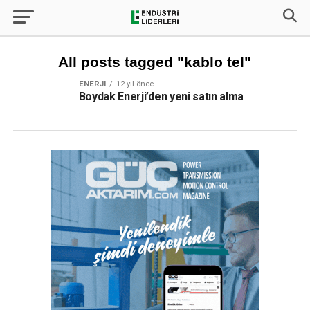
All posts tagged "kablo tel"
ENERJI
12 yıl önce
Boydak Enerji’den yeni satın alma