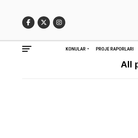
KONULAR
PROJE RAPORLARI
All 