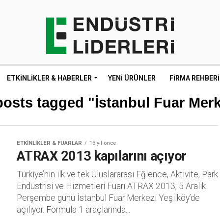
ETKINLIKLER & HABERLER
YENI ÜRÜNLER
FIRMA REHBERI
posts tagged "İstanbul Fuar Merk
ETKINLIKLER & FUARLAR
13 yıl önce
ATRAX 2013 kapılarını açıyor
Türkiye’nin ilk ve tek Uluslararası Eğlence, Aktivite, Park
Endüstrisi ve Hizmetleri Fuarı ATRAX 2013, 5 Aralık
Perşembe günü İstanbul Fuar Merkezi Yeşilköy’de
açılıyor. Formula 1 araçlarında...