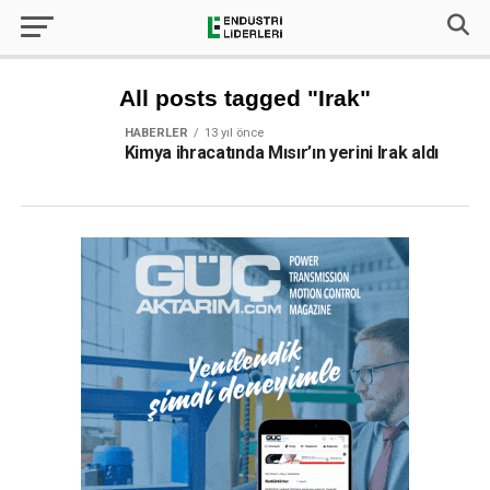
All posts tagged "Irak"
HABERLER
13 yıl önce
Kimya ihracatında Mısır’ın yerini Irak aldı