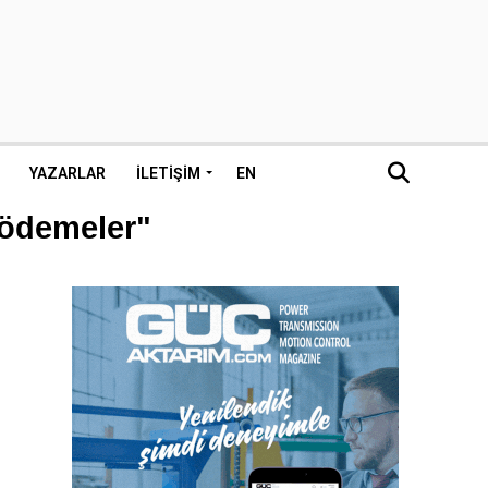
YAZARLAR
İLETIŞIM
EN
e ödemeler"