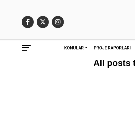
KONULAR
PROJE RAPORLARI
All posts 