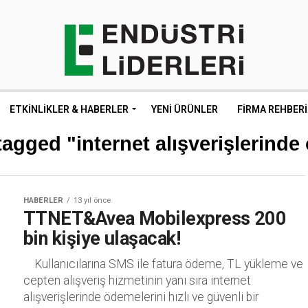
ETKINLIKLER & HABERLER
YENI ÜRÜNLER
FIRMA REHBERI
tagged "internet alışverişlerind
HABERLER
13 yıl önce
TTNET&Avea Mobilexpress 200
bin kişiye ulaşacak!
Kullanıcılarına SMS ile fatura ödeme, TL yükleme ve
cepten alışveriş hizmetinin yanı sıra internet
alışverişlerinde ödemelerini hızlı ve güvenli bir