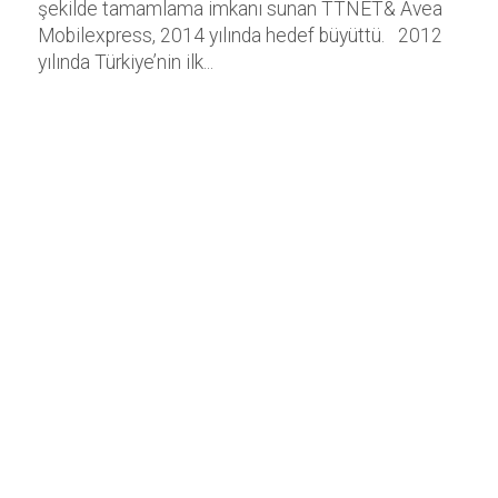
şekilde tamamlama imkanı sunan TTNET& Avea
Mobilexpress, 2014 yılında hedef büyüttü. 2012
yılında Türkiye’nin ilk...