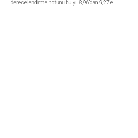
derecelendirme notunu bu yıl 8,96’dan 9,27’e...