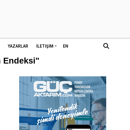
YAZARLAR
İLETIŞIM
EN
m Endeksi"