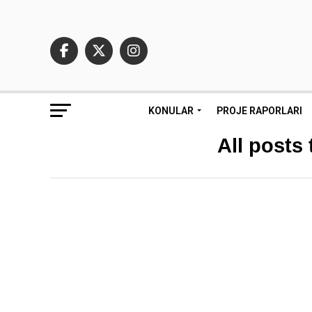
KONULAR
PROJE RAPORLARI
All posts