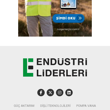
GÜÇ AKTARIM
DIŞLI TEKNOLOJILERI
POMPA VANA