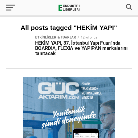
All posts tagged "HEKİM YAPI"
ETKINLIKLER & FUARLAR
12 yıl önce
HEKİM YAPI, 37. İstanbul Yapı Fuarı’nda
BOARDIA, FLEXIA ve YAPIPAN markalarını
tanıtacak