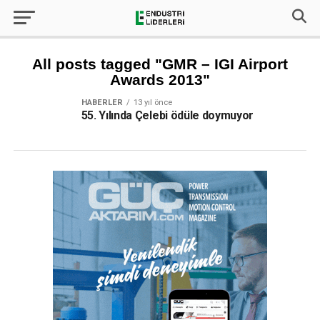
All posts tagged "GMR – IGI Airport
Awards 2013"
HABERLER
13 yıl önce
55. Yılında Çelebi ödüle doymuyor