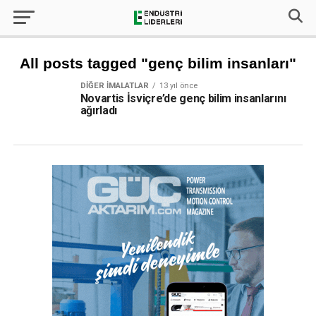
All posts tagged "genç bilim insanları"
DIĞER İMALATLAR
13 yıl önce
Novartis İsviçre’de genç bilim insanlarını
ağırladı