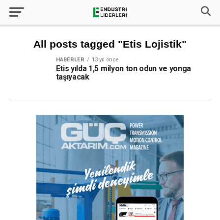
All posts tagged "Etis Lojistik"
HABERLER
13 yıl önce
Etis yılda 1,5 milyon ton odun ve yonga
taşıyacak