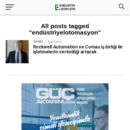
All posts tagged
"endüstriyelotomasyon"
GENEL
5 yıl önce
Rockwell Automation ve Comau iş birliği ile
işletmelerin verimliliği artacak