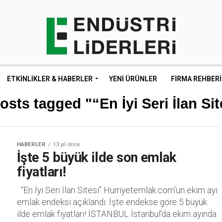
ETKINLIKLER & HABERLER
YENI ÜRÜNLER
FIRMA REHBERI
posts tagged "“En İyi Seri İlan Sit
HABERLER
13 yıl önce
İşte 5 büyük ilde son emlak
fiyatları!
“En İyi Seri İlan Sitesi” Hurriyetemlak.com’un ekim ayı
emlak endeksi açıklandı. İşte endekse göre 5 büyük
ilde emlak fiyatları! İSTANBUL İstanbul’da ekim ayında