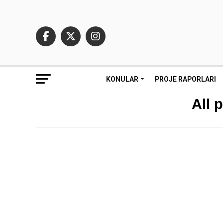
KONULAR
PROJE RAPORLARI
All 