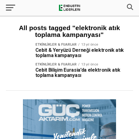
All posts tagged "elektronik atık
toplama kampanyası"
ETKINLIKLER & FUARLAR
13 yıl önce
Cebit & Yeryüzü Derneği elektronik atık
toplama kampanyası
ETKINLIKLER & FUARLAR
13 yıl önce
Cebit Bilişim Eurasia’da elektronik atık
toplama kampanyası