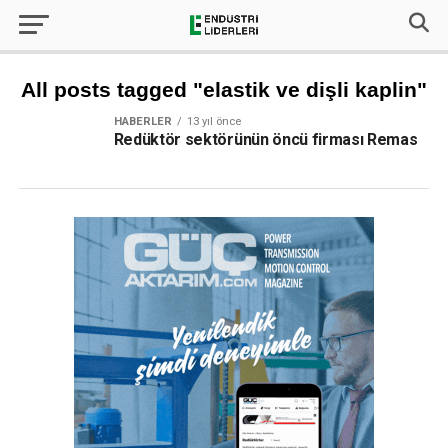
All posts tagged "elastik ve dişli kaplin"
HABERLER
13 yıl önce
Redüktör sektörünün öncü firması Remas