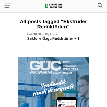
All posts tagged "Ekstruder
Redüktörleri"
HABERLER
13 yıl önce
Sektöre Özgü Redüktörler – 1