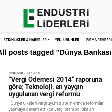
ETKINLIKLER & HABERLER
YENI ÜRÜNLER
FIRMA REHBERI
All posts tagged "Dünya Bankası
HABERLER
13 yıl önce
“Vergi Ödemesi 2014” raporuna
göre; Teknoloji, en yaygın
uygulanan vergi reformu
Dünya ülkeleri vergi uyum sistemlerinde reformlar
yapmaya devam ettikçe vergi oranı politikaları