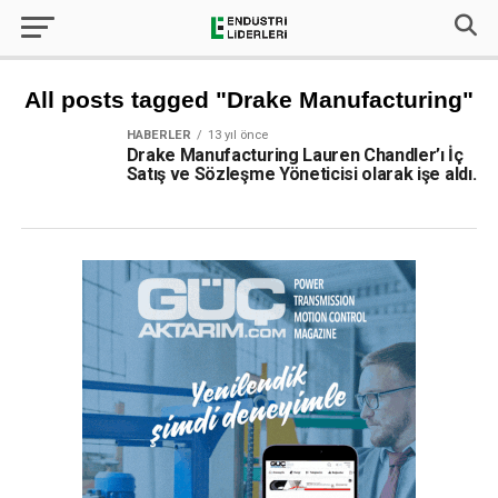
All posts tagged "Drake Manufacturing"
HABERLER
13 yıl önce
Drake Manufacturing Lauren Chandler’ı İç
Satış ve Sözleşme Yöneticisi olarak işe aldı.