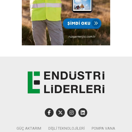
GÜÇ AKTARIM
DIŞLI TEKNOLOJILERI
POMPA VANA