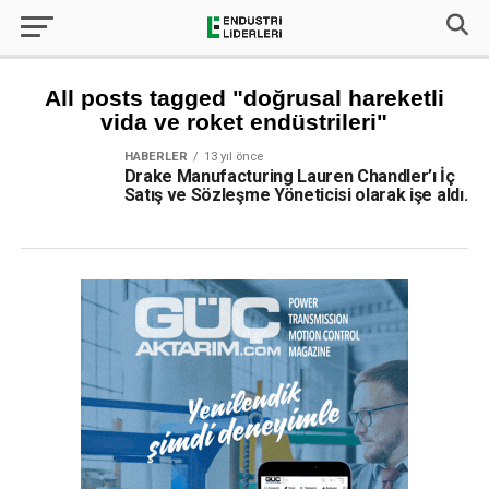
All posts tagged "doğrusal hareketli
vida ve roket endüstrileri"
HABERLER
13 yıl önce
Drake Manufacturing Lauren Chandler’ı İç
Satış ve Sözleşme Yöneticisi olarak işe aldı.