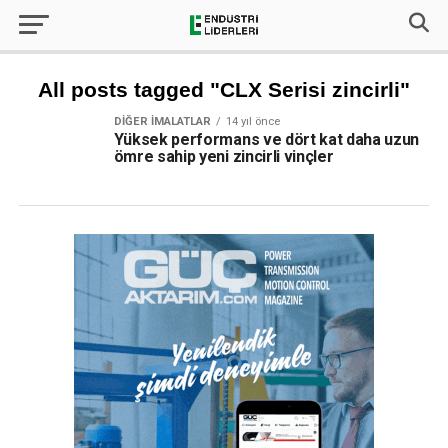
All posts tagged "CLX Serisi zincirli"
DIĞER İMALATLAR
14 yıl önce
Yüksek performans ve dört kat daha uzun
ömre sahip yeni zincirli vinçler