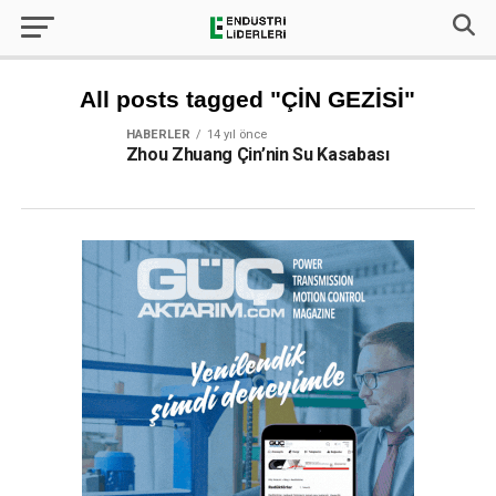
All posts tagged "ÇİN GEZİSİ"
HABERLER
14 yıl önce
Zhou Zhuang Çin’nin Su Kasabası