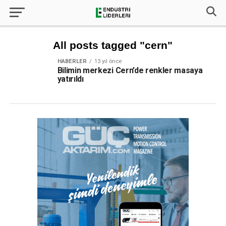
All posts tagged "cern"
HABERLER
13 yıl önce
Bilimin merkezi Cern’de renkler masaya
yatırıldı