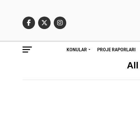
KONULAR
PROJE RAPORLARI
All