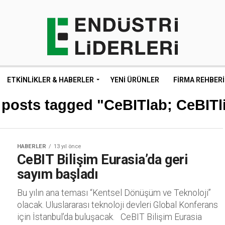
ETKINLIKLER & HABERLER
YENI ÜRÜNLER
FIRMA REHBERI
 posts tagged "CeBITlab; CeBITl
HABERLER
13 yıl önce
CeBIT Bilişim Eurasia’da geri
sayım başladı
Bu yılın ana teması “Kentsel Dönüşüm ve Teknoloji”
olacak. Uluslararası teknoloji devleri Global Konferans
için İstanbul’da buluşacak. CeBIT Bilişim Eurasia