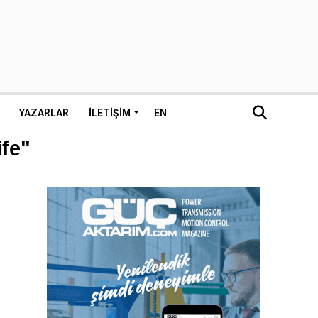
YAZARLAR
İLETIŞIM
EN
ife"