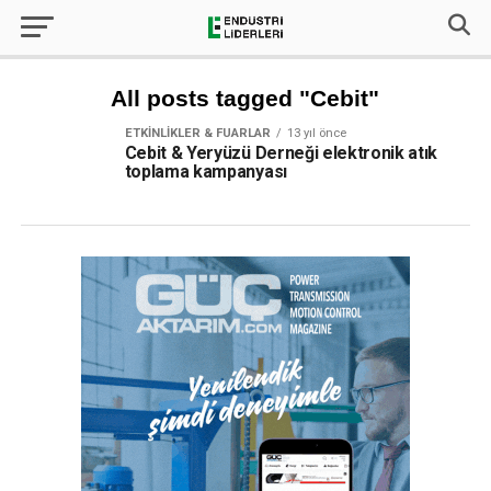
All posts tagged "Cebit"
ETKINLIKLER & FUARLAR
13 yıl önce
Cebit & Yeryüzü Derneği elektronik atık
toplama kampanyası