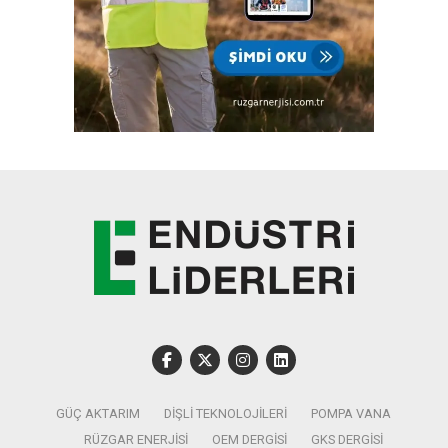
GÜÇ AKTARIM
DIŞLI TEKNOLOJILERI
POMPA VANA
RÜZGAR ENERJISI
OEM DERGISI
GKS DERGISI