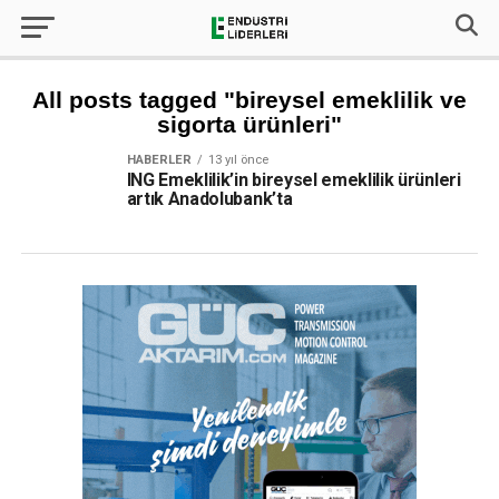
All posts tagged "bireysel emeklilik ve
sigorta ürünleri"
HABERLER
13 yıl önce
ING Emeklilik’in bireysel emeklilik ürünleri
artık Anadolubank’ta