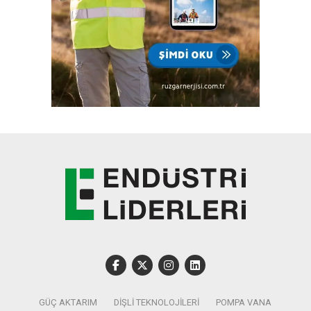
GÜÇ AKTARIM
DIŞLI TEKNOLOJILERI
POMPA VANA