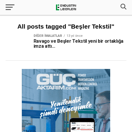
All posts tagged "Beşler Tekstil"
DIĞER İMALATLAR
13 yıl önce
Ravago ve Beşler Tekstil yeni bir ortaklığa
imza attı…