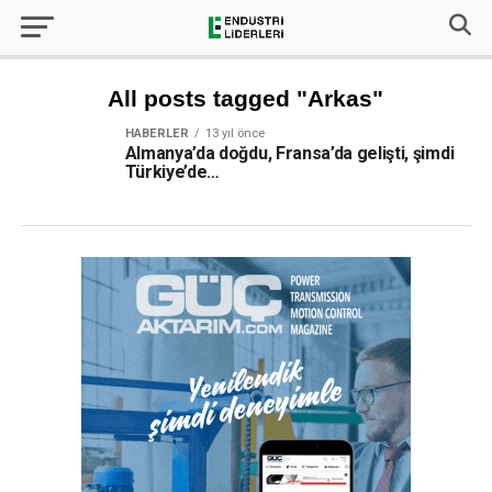
All posts tagged "Arkas"
HABERLER
13 yıl önce
Almanya’da doğdu, Fransa’da gelişti, şimdi
Türkiye’de…