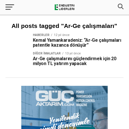
All posts tagged "Ar-Ge çalışmaları"
HABERLER
12 yıl önce
Kemal Yamankaradeniz: “Ar-Ge çalışmaları
patentle kazanca dönüşür”
DIĞER İMALATLAR
13 yıl önce
Ar-Ge çalışmalarını güçlendirmek için 20
milyon TL yatırım yapacak