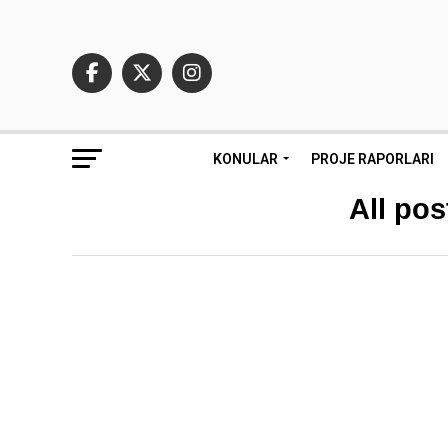
KONULAR
PROJE RAPORLARI
All po