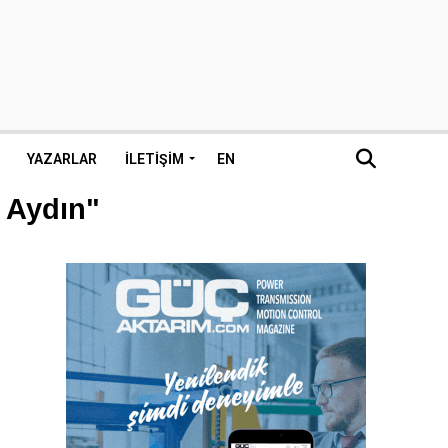
YAZARLAR
İLETIŞIM
EN
 Aydın"