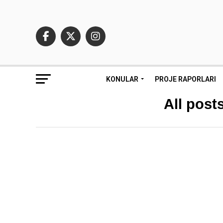
KONULAR
PROJE RAPORLARI
All post