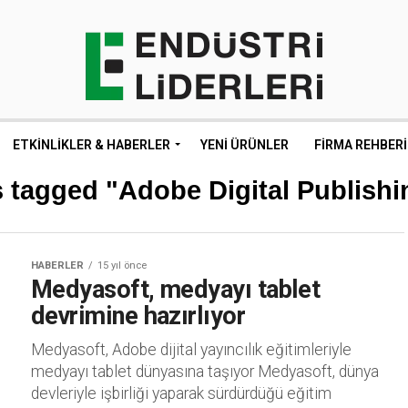
ETKINLIKLER & HABERLER
YENI ÜRÜNLER
FIRMA REHBERI
s tagged "Adobe Digital Publishi
HABERLER
15 yıl önce
Medyasoft, medyayı tablet
devrimine hazırlıyor
Medyasoft, Adobe dijital yayıncılık eğitimleriyle
medyayı tablet dünyasına taşıyor Medyasoft, dünya
devleriyle işbirliği yaparak sürdürdüğü eğitim