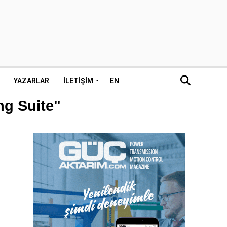
YAZARLAR
İLETIŞIM
EN
ng Suite"