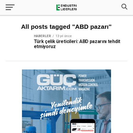
All posts tagged "ABD pazarı"
HABERLER
13 yıl önce
Türk çelik üreticileri: ABD pazarını tehdit
etmiyoruz