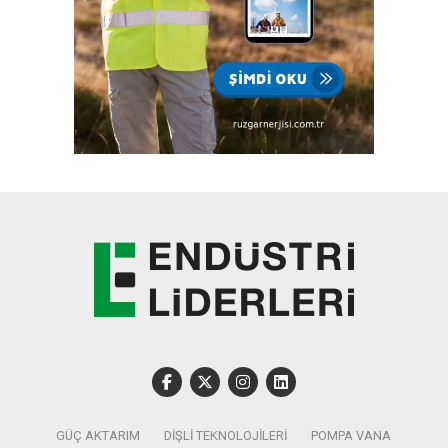
GÜÇ AKTARIM
DIŞLI TEKNOLOJILERI
POMPA VANA