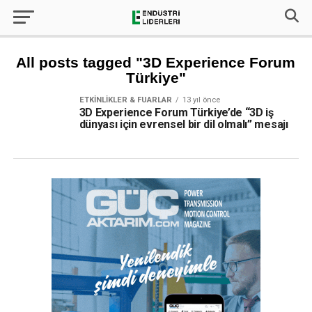
All posts tagged "3D Experience Forum
Türkiye"
ETKINLIKLER & FUARLAR
13 yıl önce
3D Experience Forum Türkiye’de “3D iş
dünyası için evrensel bir dil olmalı” mesajı